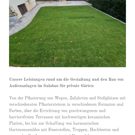
Unsere Leistungen rund um die Gestaltung und den Bau von
Außenanlagen im Galabau für private Gärten
Von der Pflasterung von Wegen, Zufahrten und Stellplätzen mit
verschiedensten Pflastersteinen in verschiedenen Formaten und
Farben, über die Errichtung von geschwungenen und
barrierefreien Terrassen mit hochwertigen keramischen
Platten, bis hin zur Schaffung von harmonischen
Gartenensembles mit Feuerstellen, Treppen, Hochbeeten und