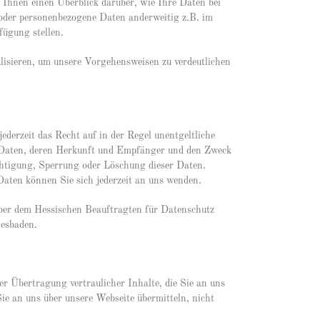
 Ihnen einen Überblick darüber, wie Ihre Daten bei
 oder personenbezogene Daten anderweitig z.B. im
ügung stellen.
lisieren, um unsere Vorgehensweisen zu verdeutlichen
derzeit das Recht auf in der Regel unentgeltliche
 Daten, deren Herkunft und Empfänger und den Zweck
htigung, Sperrung oder Löschung dieser Daten.
ten können Sie sich jederzeit an uns wenden.
ber dem Hessischen Beauftragten für Datenschutz
esbaden.
r Übertragung vertraulicher Inhalte, die Sie an uns
ie an uns über unsere Webseite übermitteln, nicht