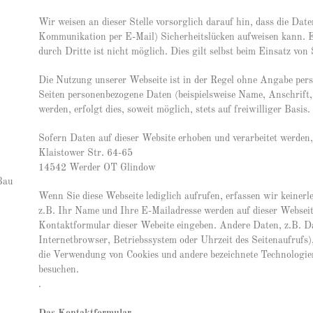
Wir weisen an dieser Stelle vorsorglich darauf hin, dass die Dat
Kommunikation per E-Mail) Sicherheitslücken aufweisen kann. E
durch Dritte ist nicht möglich. Dies gilt selbst beim Einsatz v
Die Nutzung unserer Webseite ist in der Regel ohne Angabe per
Seiten personenbezogene Daten (beispielsweise Name, Anschrif
werden, erfolgt dies, soweit möglich, stets auf freiwilliger Basis.
Sofern Daten auf dieser Website erhoben und verarbeitet werden
Klaistower Str. 64-65
14542 Werder OT Glindow
 Bau
Wenn Sie diese Webseite lediglich aufrufen, erfassen wir keiner
z.B. Ihr Name und Ihre E-Mailadresse werden auf dieser Webseite
Kontaktformular dieser Webeite eingeben. Andere Daten, z.B. Da
Internetbrowser, Betriebssystem oder Uhrzeit des Seitenaufrufs)
die Verwendung von Cookies und andere bezeichnete Technologien
besuchen.
.