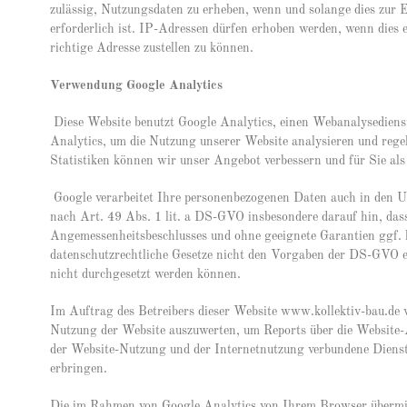
zulässig, Nutzungsdaten zu erheben, wenn und solange dies zur
erforderlich ist. IP-Adressen dürfen erhoben werden, wenn dies e
richtige Adresse zustellen zu können.
Verwendung Google Analytics
Diese Website benutzt Google Analytics, einen Webanalysediens
Analytics, um die Nutzung unserer Website analysieren und reg
Statistiken können wir unser Angebot verbessern und für Sie als
Google verarbeitet Ihre personenbezogenen Daten auch in den 
nach Art. 49 Abs. 1 lit. a DS-GVO insbesondere darauf hin, da
Angemessenheitsbeschlusses und ohne geeignete Garantien ggf. 
datenschutzrechtliche Gesetze nicht den Vorgaben der DS-GVO e
nicht durchgesetzt werden können.
Im Auftrag des Betreibers dieser Website www.kollektiv-bau.de 
Nutzung der Website auszuwerten, um Reports über die Website-
der Website-Nutzung und der Internetnutzung verbundene Dienst
erbringen.
Die im Rahmen von Google Analytics von Ihrem Browser übermit