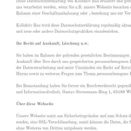
Diese Datenschutzerklärung von Kollektiv Bau erläutert und gibt
uns verarbeitet werden, wenn Sie z.B. unsere Webseite besuchen
Rahmen einer Geschäftsanbahnung oder ,-beziehung uns zur Verf
Kollektiv Bau wird diese Datenschutzerklärung regelmäßig aktua
und neue oder andere Datenschutzpraktiken einzubeziehen.
Ihr Recht auf Auskunft, Löschung u.w.
Sie haben im Rahmen der geltenden gesetzlichen Bestimmungen je
Auskunft über Ihre durch uns gespeicherten personenbezogenen
der Datenverarbeitung und unter Umständen ein Recht auf Beric
Hierzu sowie zu weiteren Fragen zum Thema personenbezogene Da
Bei Beanstandung haben Sie ferner ein Beschwerderecht gegenü
und Informationsfreiheit, Gustav-Stresemann-Ring 1, 65189 Wi
Über diese Webseite
Unsere Webseite nutzt aus Sicherheitsgründen und zum Schutz de
senden, eine SSL-Verschlüsselung, somit können die Daten, die S
ohne Weiteres von Dritten mitgelesen werden.