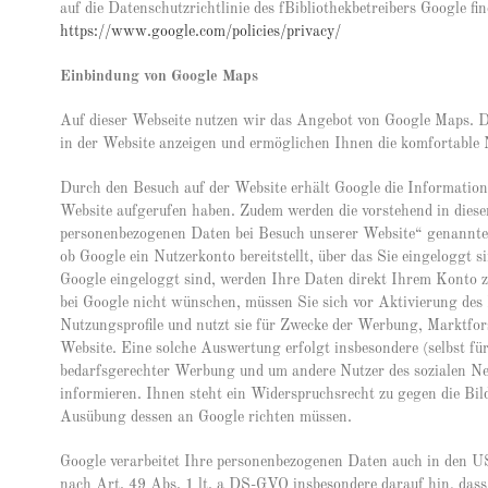
auf die Datenschutzrichtlinie des fBibliothekbetreibers Google fin
https://www.google.com/policies/privacy/
Einbindung von Google Maps
Auf dieser Webseite nutzen wir das Angebot von Google Maps. D
in der Website anzeigen und ermöglichen Ihnen die komfortable
Durch den Besuch auf der Website erhält Google die Information,
Website aufgerufen haben. Zudem werden die vorstehend in dies
personenbezogenen Daten bei Besuch unserer Website“ genannten
ob Google ein Nutzerkonto bereitstellt, über das Sie eingeloggt 
Google eingeloggt sind, werden Ihre Daten direkt Ihrem Konto 
bei Google nicht wünschen, müssen Sie sich vor Aktivierung des
Nutzungsprofile und nutzt sie für Zwecke der Werbung, Marktfo
Website. Eine solche Auswertung erfolgt insbesondere (selbst fü
bedarfsgerechter Werbung und um andere Nutzer des sozialen Net
informieren. Ihnen steht ein Widerspruchsrecht zu gegen die Bild
Ausübung dessen an Google richten müssen.
Google verarbeitet Ihre personenbezogenen Daten auch in den U
nach Art. 49 Abs. 1 lt. a DS-GVO insbesondere darauf hin, das