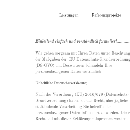
Zum
Inhalt
springen
Leistungen
Referenzprojekte
Einleitend einfach und verständlich formuliert…………
Wir gehen sorgsam mit Ihren Daten unter Beachtun
der Maßgaben der EU Datenschutz-Grundverordnun
(DS-GVO) um. Desweiteren behandeln Ihre
personenbezogenen Daten vertraulich
Einheitliche Datenschutzerklärung
Nach der Verordnung (EU) 2016/679 (Datenschutz-
Grundverordnung) haben sie das Recht, über jegliche
stattfindende Verarbeitung Sie betreffender
personenbezogener Daten informiert zu werden. Dies
Recht soll mit dieser Erklärung entsprochen werden.