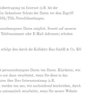
enübertragung im Internet (z.B. bei der
in lückenloser Schutz der Daten vor dem Zugriff
on SSL/TSL-Verschlüsselungen.
sonenbezogener Daten möglich. Soweit auf unseren
t, Telefonnummer oder E-Mail-Adressen) erhoben
, erfolgt dies durch die Kollektiv-Bau GmbH & Co. KG
lei personenbezogene Daten von Ihnen. Klardaten, wie
 nur dann verarbeitet, wenn Sie diese in das
ten über Ihre Internetnutzung (z.B.
, werden von uns, wie nachstehend beschrieben, durch
 automatisch verarbeitet, wenn Sie unsere Website