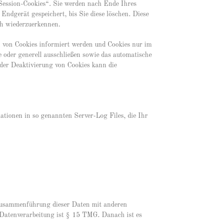
Session-Cookies“. Sie werden nach Ende Ihres
Endgerät gespeichert, bis Sie diese löschen. Diese
ch wiederzuerkennen.
n von Cookies informiert werden und Cookies nur im
e oder generell ausschließen sowie das automatische
 der Deaktivierung von Cookies kann die
ationen in so genannten Server-Log Files, die Ihr
Zusammenführung dieser Daten mit anderen
Datenverarbeitung ist § 15 TMG. Danach ist es