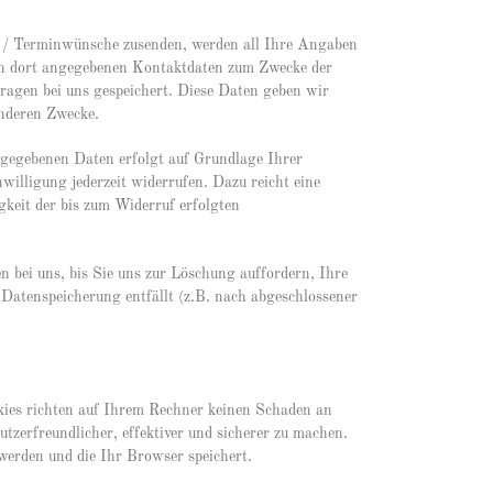
/ Terminwünsche zusenden, werden all Ihre Angaben
en dort angegebenen Kontaktdaten zum Zwecke der
ragen bei uns gespeichert. Diese Daten geben wir
anderen Zwecke.
ngegebenen Daten erfolgt auf Grundlage Ihrer
willigung jederzeit widerrufen. Dazu reicht eine
gkeit der bis zum Widerruf erfolgten
 bei uns, bis Sie uns zur Löschung auffordern, Ihre
 Datenspeicherung entfällt (z.B. nach abgeschlossener
okies richten auf Ihrem Rechner keinen Schaden an
tzerfreundlicher, effektiver und sicherer zu machen.
 werden und die Ihr Browser speichert.