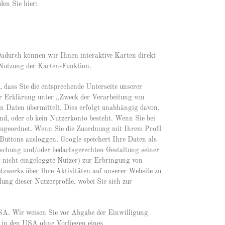
den Sie hier:
adurch können wir Ihnen interaktive Karten direkt
 Nutzung der Karten-Funktion.
 dass Sie die entsprechende Unterseite unserer
er Erklärung unter „Zweck der Verarbeitung von
 Daten übermittelt. Dies erfolgt unabhängig davon,
sind, oder ob kein Nutzerkonto besteht. Wenn Sie bei
zugeordnet. Wenn Sie die Zuordnung mit Ihrem Profil
 Buttons ausloggen. Google speichert Ihre Daten als
rschung und/oder bedarfsgerechten Gestaltung seiner
r nicht eingeloggte Nutzer) zur Erbringung von
zwerks über Ihre Aktivitäten auf unserer Website zu
ung dieser Nutzerprofile, wobei Sie sich zur
SA. Wir weisen Sie vor Abgabe der Einwilligung
s in den USA ohne Vorliegen eines