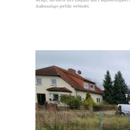
verlegt, die durch ihre Eleganz und Pflegeleichtigke
Außenanlage perfekt verbindet.