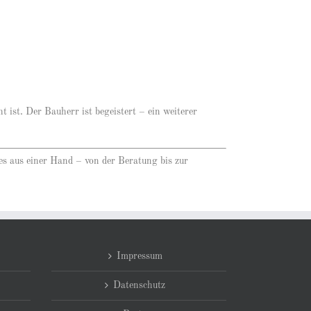
t ist. Der Bauherr ist begeistert – ein weiterer
les aus einer Hand – von der Beratung bis zur
Impressum
Datenschutz