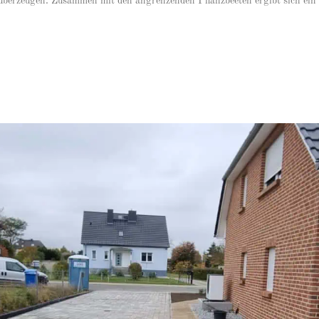
it überzeugen. Zusammen mit den angrenzenden Pflanzbeeten ergibt sich ein