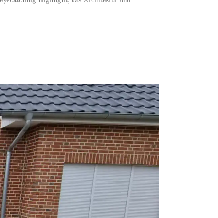
eyecatching Highlight
, das Architektur und