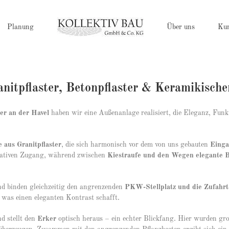
Planung
Über uns
Ku
nitpflaster, Betonpflaster & Keramikisch
r an der Havel
haben wir eine Außenanlage realisiert, die Eleganz, Funk
aus Granitpflaster
, die sich harmonisch vor dem von uns gebauten
Einga
tativen Zugang, während zwischen
Kiestraufe und den Wegen elegante 
d binden gleichzeitig den angrenzenden
PKW-Stellplatz und die Zufahrt
, was einen eleganten Kontrast schafft.
d stellt den
Erker
optisch heraus – ein echter Blickfang. Hier wurden g