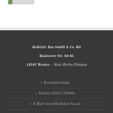
Kollektiv Bau GmbH & Co. KG
Klaistower Str. 64-65
14542 Werder
–
Nahe Berlin/Potsdam
Kontaktformular
Telefon: 03327-570381
E-Mail: buero@kollektiv-bau.de