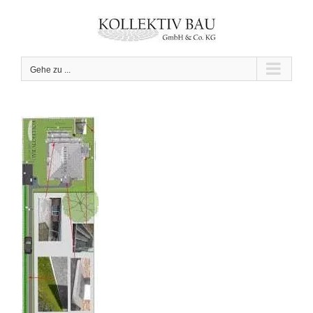
Zum
Inhalt
springen
Gehe zu ...