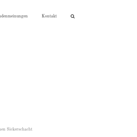
ndenmeinungen
Kontakt
hen Sickerschacht