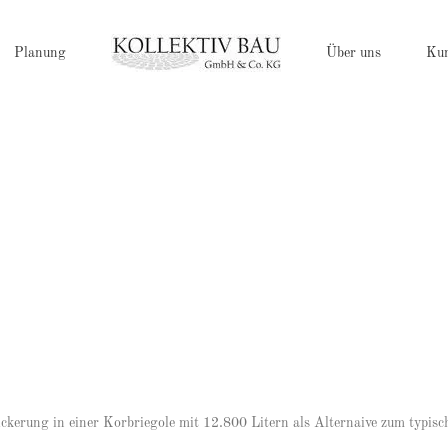
Planung
Über uns
Ku
ckerung in einer Korbriegole mit 12.800 Litern als Alternaive zum typisc