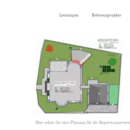
Zum
Inhalt
springen
Leistungen
Referenzprojekte
Hier sehen Sie eine Planung für die Regenwasserversi