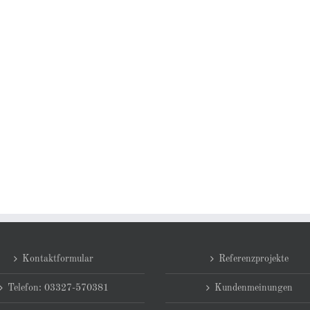
Kontaktformular
Referenzprojekte
Telefon: 03327-570381
Kundenmeinungen