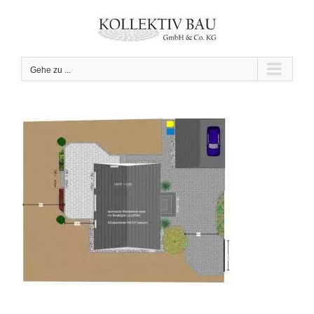
Zum
Inhalt
springen
Gehe zu ...