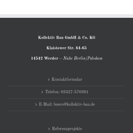
Kollektiv Bau GmbH & Co. KG
Klaistower Str. 64-65
14542 Werder
–
Nahe Berlin/Potsdam
Kontaktformular
Telefon: 03327-570381
E-Mail: buero@kollektiv-bau.de
Referenzprojekte