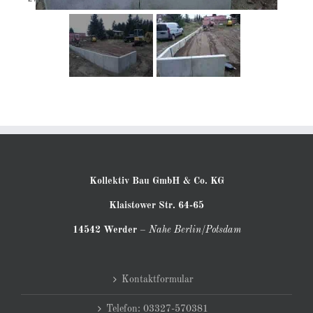
Kollektiv Bau GmbH & Co. KG
Klaistower Str. 64-65
14542 Werder
–
Nahe Berlin/Potsdam
Kontaktformular
Telefon: 03327-570381