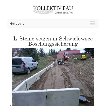
Zum
Inhalt
springen
Gehe zu ...
L-Steine setzen in Schwielowsee
Böschungssicherung
2
/
2