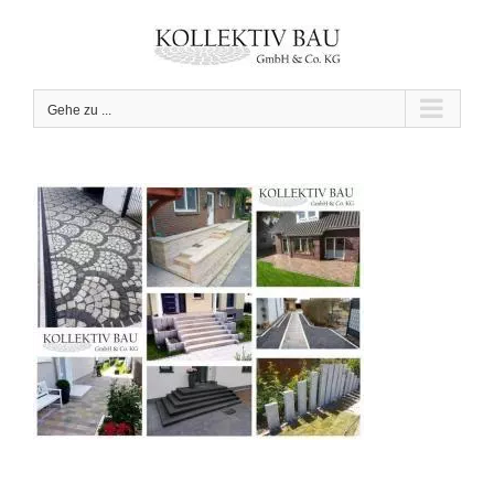
Zum
Inhalt
springen
Gehe zu ...