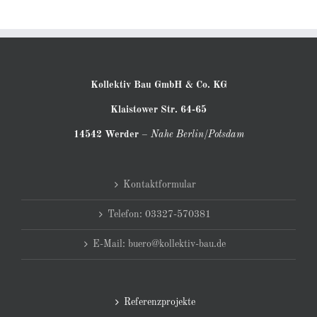
Kollektiv Bau GmbH & Co. KG
Klaistower Str. 64-65
14542 Werder
–
Nahe Berlin/Potsdam
Kontaktformular
Telefon: 03327-570381
E-Mail: buero@kollektiv-bau.de
Referenzprojekte