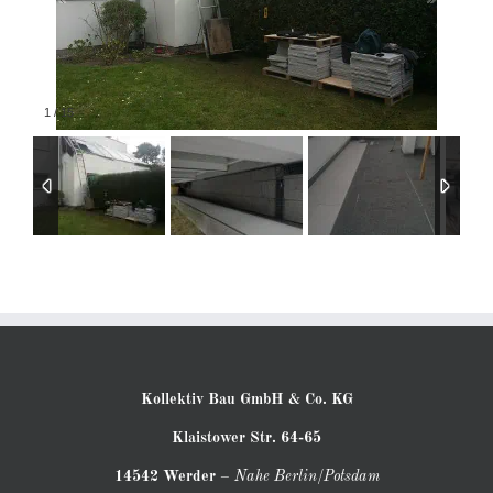
1
/
15
Kollektiv Bau GmbH & Co. KG
Klaistower Str. 64-65
14542 Werder
–
Nahe Berlin/Potsdam