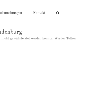
ndenmeinungen
Kontakt
andenburg
s nicht gewährleistet werden konnte. Werder Teltow