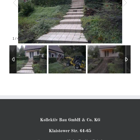
1
/
46
Kollektiv Bau GmbH & Co. KG
Klaistower Str. 64-65