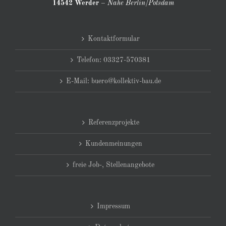
14542 Werder
–
Nahe Berlin/Potsdam
Kontaktformular
Telefon: 03327-570381
E-Mail: buero@kollektiv-bau.de
Referenzprojekte
Kundenmeinungen
freie Job-, Stellenangebote
Impressum