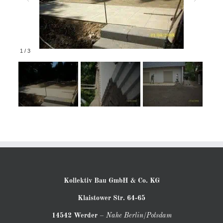
1
/
3
Kollektiv Bau GmbH & Co. KG
Klaistower Str. 64-65
14542 Werder
–
Nahe Berlin/Potsdam