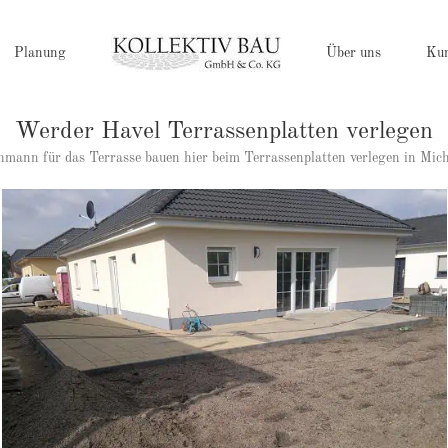
Planung
Über uns
Ku
Werder Havel Terrassenplatten verlegen
chmann für das Terrasse bauen hier beim Terrassenplatten verlegen in Mi