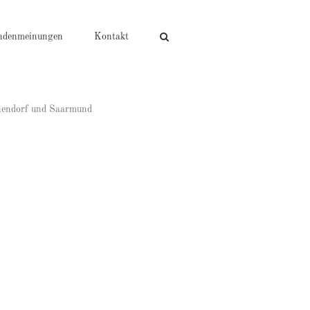
ndenmeinungen
Kontakt
chendorf und Saarmund