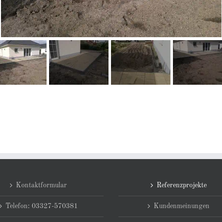
Kontaktformular
Referenzprojekte
Telefon: 03327-570381
Kundenmeinungen