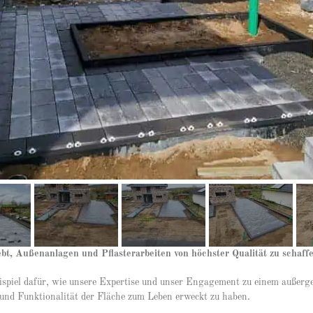
ebt, Außenanlagen und Pflasterarbeiten von höchster Qualität zu schaff
Beispiel dafür, wie unsere Expertise und unser Engagement zu einem außer
t und Funktionalität der Fläche zum Leben erweckt zu haben.