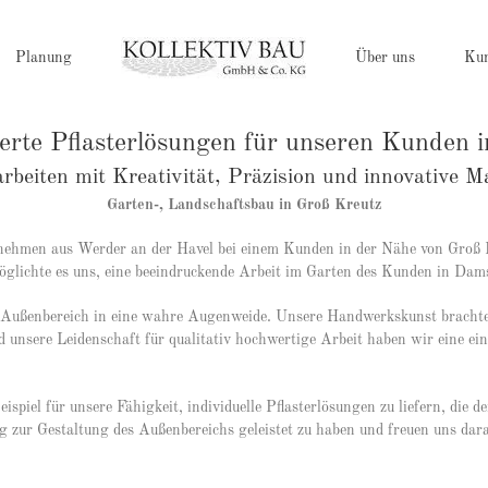
Planung
Über uns
Ku
rte Pflasterlösungen für unseren Kunden 
arbeiten mit Kreativität, Präzision und innovative Ma
Garten-, Landschaftsbau in Groß Kreutz
ernehmen aus Werder an der Havel bei einem Kunden in der Nähe von Groß 
öglichte es uns, eine beeindruckende Arbeit im Garten des Kunden in Dams
en Außenbereich in eine wahre Augenweide. Unsere Handwerkskunst brachte 
sere Leidenschaft für qualitativ hochwertige Arbeit haben wir eine ein
ispiel für unsere Fähigkeit, individuelle Pflasterlösungen zu liefern, die
g zur Gestaltung des Außenbereichs geleistet zu haben und freuen uns darau