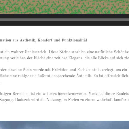
nation aus Ästhetik, Komfort und Funktionalität
st ein wahrer Geniestreich. Diese Steine strahlen eine natürliche Schönhe
ng verleihen der Fläche eine zeitlose Eleganz, die alle Blicke auf sich zie
 Jeder einzelne Stein wurde mit Präzision und Fachkenntnis verlegt, um ei
läche eine ruhige und äußerst ansprechende Ästhetik. Es ist offensichtlic
.
ichtigen Bereichen ist ein weiteres bemerkenswertes Merkmal dieser Baule
 Zugang. Dadurch wird die Nutzung im Freien zu einem wahrhaft komforta