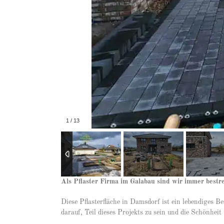
1
/
13
Als Pflaster Firma im Galabau sind wir immer bestr
Diese Pflasterfläche in Damsdorf ist ein lebendiges 
darauf, Teil dieses Projekts zu sein und die Schönhei