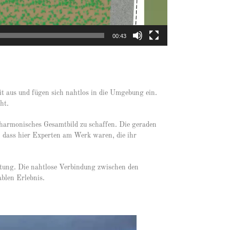
00:43
it aus und fügen sich nahtlos in die Umgebung ein.
ht.
n harmonisches Gesamtbild zu schaffen. Die geraden
h, dass hier Experten am Werk waren, die ihr
istung. Die nahtlose Verbindung zwischen den
blen Erlebnis.