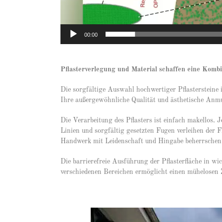
00:00
Pflasterverlegung und Material schaffen eine Kombi
Die sorgfältige Auswahl hochwertiger Pflastersteine i
Ihre außergewöhnliche Qualität und ästhetische Anmutu
Die Verarbeitung des Pflasters ist einfach makellos.
Linien und sorgfältig gesetzten Fugen verleihen der F
Handwerk mit Leidenschaft und Hingabe beherrschen
Die barrierefreie Ausführung der Pflasterfläche in w
verschiedenen Bereichen ermöglicht einen mühelosen