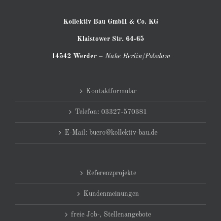
Kollektiv Bau GmbH & Co. KG
Klaistower Str. 64-65
14542 Werder
–
Nahe Berlin/Potsdam
Kontaktformular
Telefon: 03327-570381
E-Mail: buero@kollektiv-bau.de
Referenzprojekte
Kundenmeinungen
freie Job-, Stellenangebote