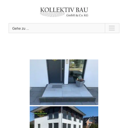
Zum
Inhalt
springen
Gehe zu ...