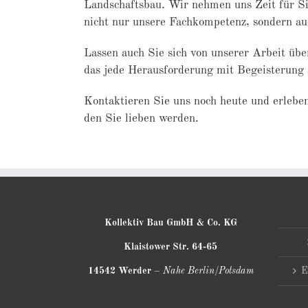
Landschaftsbau. Wir nehmen uns Zeit für Si
nicht nur unsere Fachkompetenz, sondern au
Lassen auch Sie sich von unserer Arbeit üb
das jede Herausforderung mit Begeisterung a
Kontaktieren Sie uns noch heute
und erleben
den Sie lieben werden.
Kollektiv Bau GmbH & Co. KG
Klaistower Str. 64-65
14542 Werder
–
Nahe Berlin/Potsdam
E