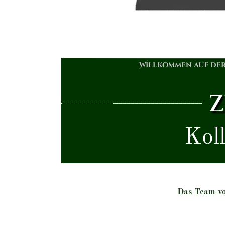
Willkommen auf der 
Z
Koll
Das Team vo