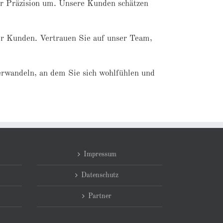
ter Präzision um. Unsere Kunden schätzen
er Kunden. Vertrauen Sie auf unser Team,
erwandeln, an dem Sie sich wohlfühlen und
Impressum
Datenschutz
Partner