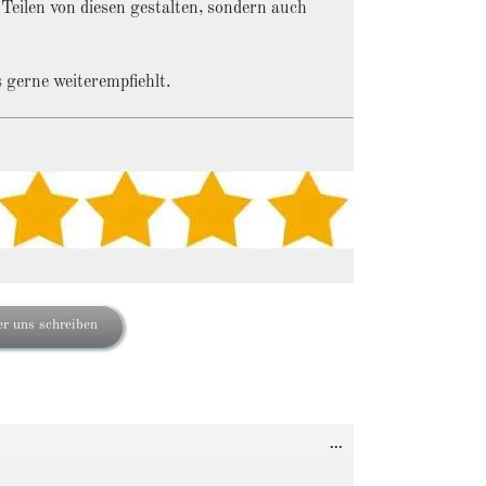
Teilen von diesen gestalten, sondern auch
 gerne weiterempfiehlt.
r uns schreiben
Diese
...
Metabox
ein-/ausblenden.