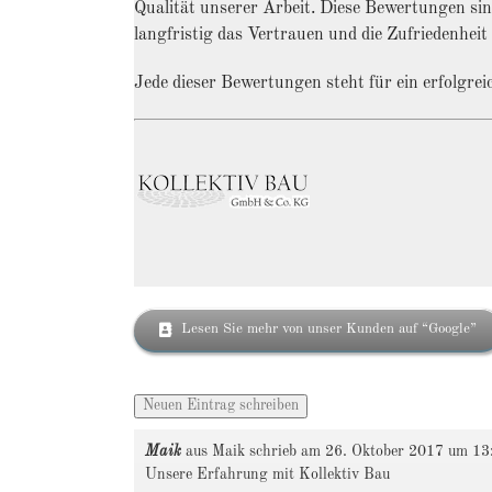
Qualität unserer Arbeit. Diese Bewertungen sin
langfristig das Vertrauen und die Zufriedenhe
Jede dieser Bewertungen steht für ein erfolgre
Lesen Sie mehr von unser Kunden auf “Google”
Maik
aus
Maik
schrieb am
26. Oktober 2017
um
13
Unsere Erfahrung mit Kollektiv Bau