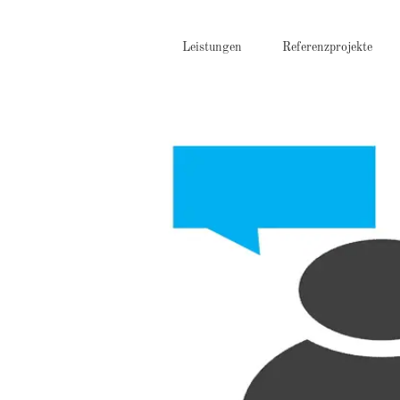
Zum
Inhalt
springen
Leistungen
Referenzprojekte