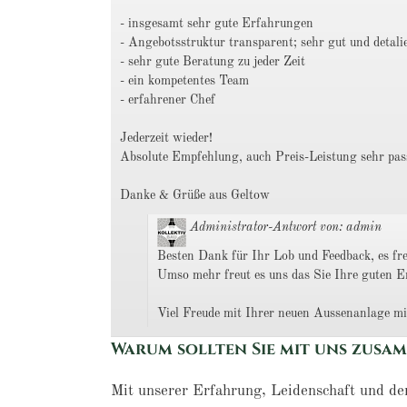
- insgesamt sehr gute Erfahrungen
- Angebotsstruktur transparent; sehr gut und detali
- sehr gute Beratung zu jeder Zeit
- ein kompetentes Team
- erfahrener Chef
Jederzeit wieder!
Absolute Empfehlung, auch Preis-Leistung sehr pas
Danke & Grüße aus Geltow
Administrator-Antwort von: admin
Besten Dank für Ihr Lob und Feedback, es fre
Umso mehr freut es uns das Sie Ihre guten Er
Viel Freude mit Ihrer neuen Aussenanlage m
Warum sollten Sie mit uns zusa
Mit unserer Erfahrung, Leidenschaft und de