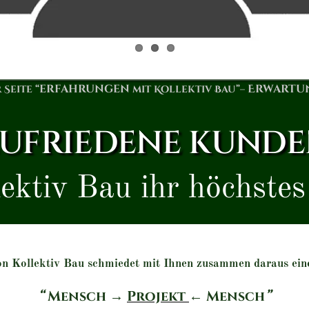
erfahrungen
Erwartu
Seite “
mit Kollektiv Bau”–
UFRIEDENE KUND
ektiv Bau ihr höchste
n Kollektiv Bau schmiedet mit Ihnen zusammen daraus ein
“
Mensch
→
Projekt
←
Mensch
”