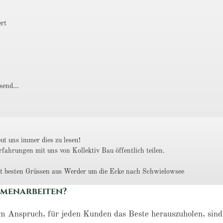
ert
send...
ut uns immer dies zu lesen!
fahrungen mit uns von Kollektiv Bau öffentlich teilen.
it besten Grüssen aus Werder um die Ecke nach Schwielowsee
mmenarbeiten?
m Anspruch, für jeden Kunden das Beste herauszuholen, sind 