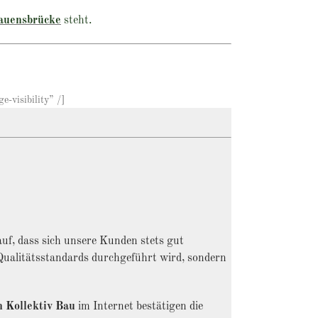
auensbrücke
steht.
-visibility” /]
uf, dass sich unsere Kunden stets gut
 Qualitätsstandards durchgeführt wird, sondern
n Kollektiv Bau
im Internet bestätigen die