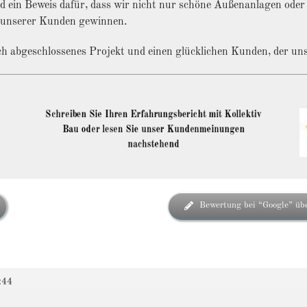
d ein Beweis dafür, dass wir nicht nur schöne Außenanlagen oder 
it unserer Kunden gewinnen.
ich abgeschlossenes Projekt und einen glücklichen Kunden, der uns
Schreiben Sie Ihren Erfahrungsbericht mit Kollektiv
Bau oder lesen Sie unser Kundenmeinungen
nachstehend
Bewertung bei “Google” übe
:44