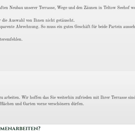
aften Neubau unserer Terrasse, Wege und den Zäunen in Teltow Seehof wel
r die Auswahl von Ihnen nicht getäuscht.
parente Abrechnung. So muss ein gutes Geschäft für beide Partein ausse
teremfehlen.
 arbeiten. Wir hoffen das Sie weiterhin zufrieden mit Ihrer Terrasse sin
fflächen und Garten vorne verschönern dürfen.
mmenarbeiten?