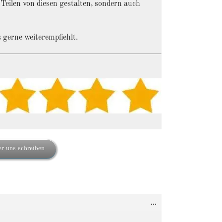
Teilen von diesen gestalten, sondern auch
 gerne weiterempfiehlt.
r uns schreiben
Diese
...
Metabox
ein-/ausblenden.