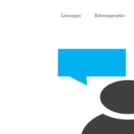
Zum
Inhalt
springen
Leistungen
Referenzprojekte