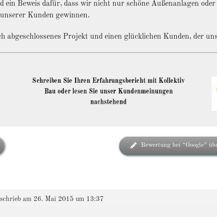
d ein Beweis dafür, dass wir nicht nur schöne Außenanlagen oder 
it unserer Kunden gewinnen.
ich abgeschlossenes Projekt und einen glücklichen Kunden, der uns
Schreiben Sie Ihren Erfahrungsbericht mit Kollektiv
Bau oder lesen Sie unser Kundenmeinungen
nachstehend
Bewertung bei “Google” übe
schrieb am
26. Mai 2015
um
13:37