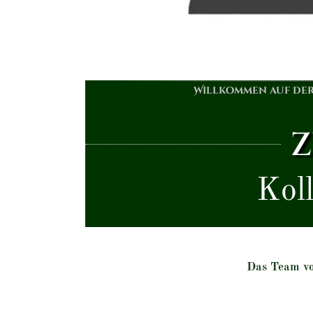
Willkommen auf der 
Z
Koll
Das Team vo