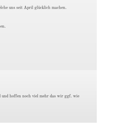
che uns seit April glücklich machen.
hen.
d und hoffen noch viel mehr das wir ggf. wie