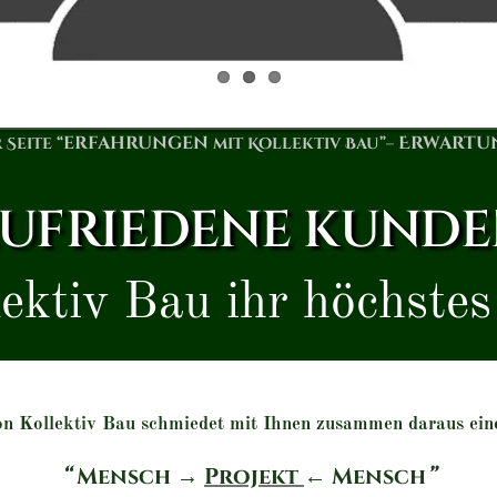
erfahrungen
Erwartu
Seite “
mit Kollektiv Bau”–
UFRIEDENE KUND
ektiv Bau ihr höchste
n Kollektiv Bau schmiedet mit Ihnen zusammen daraus ein
“
Mensch
→
Projekt
←
Mensch
”