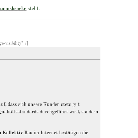
auensbrücke
steht.
-visibility” /]
uf, dass sich unsere Kunden stets gut
 Qualitätsstandards durchgeführt wird, sondern
n Kollektiv Bau
im Internet bestätigen die