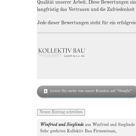
Qualität unserer Arbeit. Diese Bewertungen sin
langfristig das Vertrauen und die Zufriedenhe
Jede dieser Bewertungen steht für ein erfolgre
Lesen Sie mehr von unser Kunden auf “Google”
Winfried und Sieglinde
aus
Winfried und Sieglinde
Sehr geehrtes Kollektiv Bau Firmenteam,