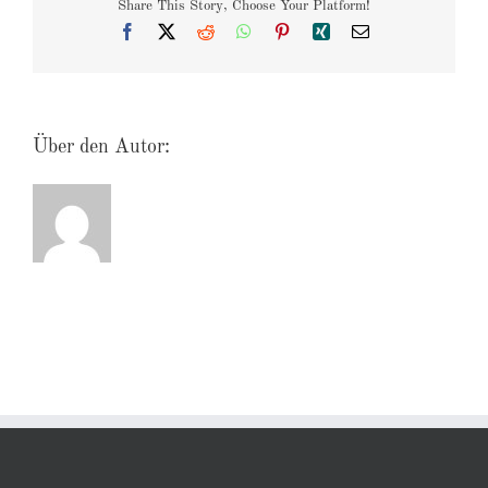
Share This Story, Choose Your Platform!
Facebook
X
Reddit
WhatsApp
Pinterest
Xing
E-
Mail
Über den Autor: