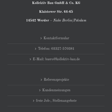
Kollektiv Bau GmbH & Co. KG
Klaistower Str. 64-65
14542 Werder
–
Nahe Berlin/Potsdam
Kontaktformular
Telefon: 03327-570381
E-Mail: buero@kollektiv-bau.de
Referenzprojekte
Kundenmeinungen
freie Job-, Stellenangebote